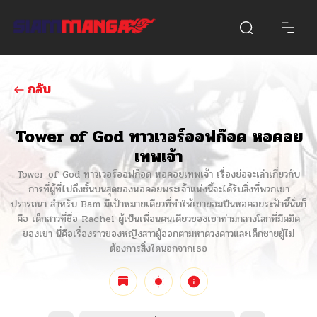
กลับ
Tower of God ทาวเวอร์ออฟก๊อด หอคอย
เทพเจ้า
Tower of God ทาวเวอร์ออฟก๊อด หอคอยเทพเจ้า เรื่องย่อจะเล่าเกี่ยวกับ
การที่ผู้ที่ไปถึงชั้นบนสุดของหอคอยพระเจ้าแห่งนี้จะได้รับสิ่งที่พวกเขา
ปรารถนา สำหรับ Bam มีเป้าหมายเดียวที่ทำให้เขายอมปีนหอคอยระฟ้านี้นั่นก็
คือ เด็กสาวที่ชื่อ Rachel ผู้เป็นเพื่อนคนเดียวของเขาท่ามกลางโลกที่มืดมิด
ของเขา นี่คือเรื่องราวของหญิงสาวผู้ออกตามหาดวงดาวและเด็กชายผู้ไม่
ต้องการสิ่งใดนอกจากเธอ