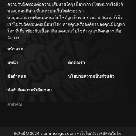
ความรับผิดชอบต่อความเสียหายใดๆ เนื้อหาการโฆษณาหรือลิงก์
ของบุคคลที่สามที่แสดงบนเว็บไซต์ของเรา
ข้อมูลและภาพทั้งหมดบนเว็บไซต์ถูกเก็บรวบรวมจากอินเทอร์เน็ต
เราไม่รับผิดชอบต่อเนื้อหาใดๆ หากคุณหรือองค์กรของคุณมีปัญหา
ใดๆ ที่เกี่ยวข้องกับเนื้อหาที่แสดงบนเว็บไซต์ กรุณาติดต่อเราเพื่อ
จัดการ
หน้าแรก
บทนำ
ติดต่อเรา
ข้อกำหนด
นโยบายความเป็นส่วนตัว
ข้อจำกัดความรับผิดชอบ
คำสำคัญ
ลิขสิทธิ์ © 2024
siammangaz.com
- เว็บไซต์มังงะที่ดีที่สุดในโลก