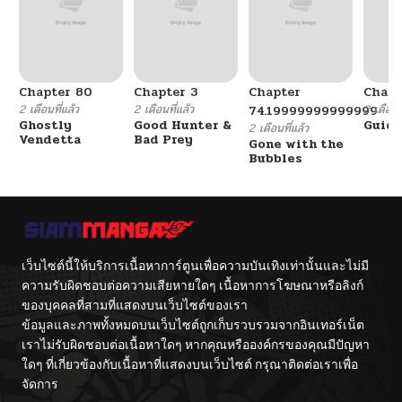
Chapter 80
Chapter 3
Chapter
Chapt
2 เดือนที่แล้ว
2 เดือนที่แล้ว
2 เดือนที
74.19999999999999
Ghostly
Good Hunter &
Guidi
2 เดือนที่แล้ว
Vendetta
Bad Prey
Gone with the
Bubbles
เว็บไซต์นี้ให้บริการเนื้อหาการ์ตูนเพื่อความบันเทิงเท่านั้นและไม่มี
ความรับผิดชอบต่อความเสียหายใดๆ เนื้อหาการโฆษณาหรือลิงก์
ของบุคคลที่สามที่แสดงบนเว็บไซต์ของเรา
ข้อมูลและภาพทั้งหมดบนเว็บไซต์ถูกเก็บรวบรวมจากอินเทอร์เน็ต
เราไม่รับผิดชอบต่อเนื้อหาใดๆ หากคุณหรือองค์กรของคุณมีปัญหา
ใดๆ ที่เกี่ยวข้องกับเนื้อหาที่แสดงบนเว็บไซต์ กรุณาติดต่อเราเพื่อ
จัดการ