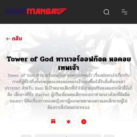
กลับ
Tower of God ทาวเวอร์ออฟก๊อด หอคอย
เทพเจ้า
Tower of God ทาวเวอร์ออฟก๊อด หอคอยเทพเจ้า เรื่องย่อจะเล่าเกี่ยวกับ
การที่ผู้ที่ไปถึงชั้นบนสุดของหอคอยพระเจ้าแห่งนี้จะได้รับสิ่งที่พวกเขา
ปรารถนา สำหรับ Bam มีเป้าหมายเดียวที่ทำให้เขายอมปีนหอคอยระฟ้านี้นั่นก็
คือ เด็กสาวที่ชื่อ Rachel ผู้เป็นเพื่อนคนเดียวของเขาท่ามกลางโลกที่มืดมิด
ของเขา นี่คือเรื่องราวของหญิงสาวผู้ออกตามหาดวงดาวและเด็กชายผู้ไม่
ต้องการสิ่งใดนอกจากเธอ