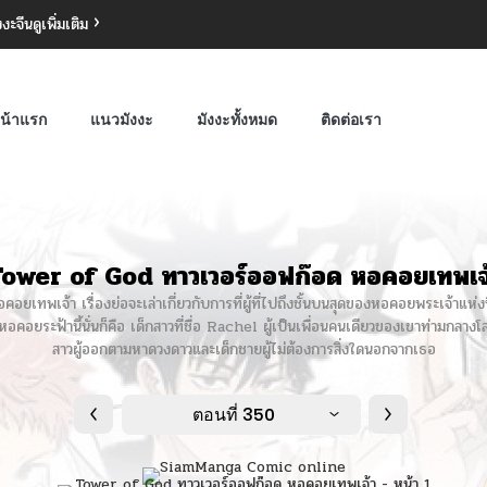
งงะจีน
ดูเพิ่มเติม
น้าแรก
แนวมังงะ
มังงะทั้งหมด
ติดต่อเรา
ower of God ทาวเวอร์ออฟก๊อด หอคอยเทพเจ
ทพเจ้า เรื่องย่อจะเล่าเกี่ยวกับการที่ผู้ที่ไปถึงชั้นบนสุดของหอคอยพระเจ้าแห่งนี
คอยระฟ้านี้นั่นก็คือ เด็กสาวที่ชื่อ Rachel ผู้เป็นเพื่อนคนเดียวของเขาท่ามกลางโล
สาวผู้ออกตามหาดวงดาวและเด็กชายผู้ไม่ต้องการสิ่งใดนอกจากเธอ
ตอนที่ 350