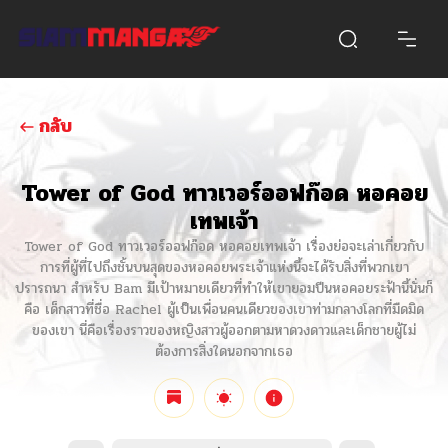
กลับ
Tower of God ทาวเวอร์ออฟก๊อด หอคอย
เทพเจ้า
Tower of God ทาวเวอร์ออฟก๊อด หอคอยเทพเจ้า เรื่องย่อจะเล่าเกี่ยวกับ
การที่ผู้ที่ไปถึงชั้นบนสุดของหอคอยพระเจ้าแห่งนี้จะได้รับสิ่งที่พวกเขา
ปรารถนา สำหรับ Bam มีเป้าหมายเดียวที่ทำให้เขายอมปีนหอคอยระฟ้านี้นั่นก็
คือ เด็กสาวที่ชื่อ Rachel ผู้เป็นเพื่อนคนเดียวของเขาท่ามกลางโลกที่มืดมิด
ของเขา นี่คือเรื่องราวของหญิงสาวผู้ออกตามหาดวงดาวและเด็กชายผู้ไม่
ต้องการสิ่งใดนอกจากเธอ