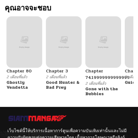
คุณอาจจะชอบ
Chapter 80
Chapter 3
Chapter
Chapt
2 เดือนที่แล้ว
2 เดือนที่แล้ว
2 เดือนที
74.19999999999999
Ghostly
Good Hunter &
Guidi
2 เดือนที่แล้ว
Vendetta
Bad Prey
Gone with the
Bubbles
เว็บไซต์นี้ให้บริการเนื้อหาการ์ตูนเพื่อความบันเทิงเท่านั้นและไม่มี
ความรับผิดชอบต่อความเสียหายใดๆ เนื้อหาการโฆษณาหรือลิงก์