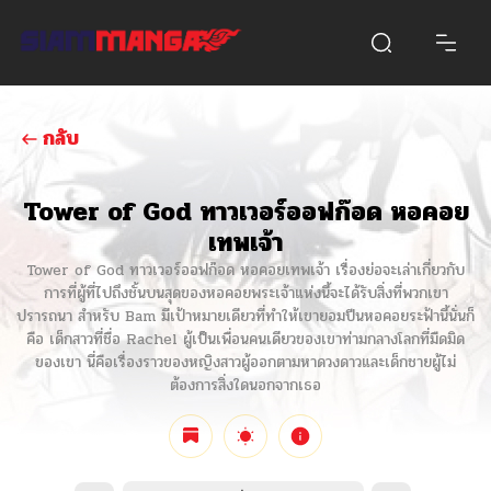
กลับ
Tower of God ทาวเวอร์ออฟก๊อด หอคอย
เทพเจ้า
Tower of God ทาวเวอร์ออฟก๊อด หอคอยเทพเจ้า เรื่องย่อจะเล่าเกี่ยวกับ
การที่ผู้ที่ไปถึงชั้นบนสุดของหอคอยพระเจ้าแห่งนี้จะได้รับสิ่งที่พวกเขา
ปรารถนา สำหรับ Bam มีเป้าหมายเดียวที่ทำให้เขายอมปีนหอคอยระฟ้านี้นั่นก็
คือ เด็กสาวที่ชื่อ Rachel ผู้เป็นเพื่อนคนเดียวของเขาท่ามกลางโลกที่มืดมิด
ของเขา นี่คือเรื่องราวของหญิงสาวผู้ออกตามหาดวงดาวและเด็กชายผู้ไม่
ต้องการสิ่งใดนอกจากเธอ