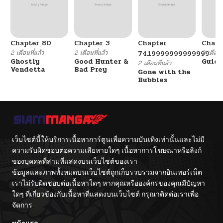
Chapter 80
Chapter 3
Chapter
Chapt
2 เดือนที่แล้ว
2 เดือนที่แล้ว
2 เดือนที
74.19999999999999
Ghostly
Good Hunter &
Guidi
2 เดือนที่แล้ว
Vendetta
Bad Prey
Gone with the
Bubbles
เว็บไซต์นี้ให้บริการเนื้อหาการ์ตูนเพื่อความบันเทิงเท่านั้นและไม่มี
ความรับผิดชอบต่อความเสียหายใดๆ เนื้อหาการโฆษณาหรือลิงก์
ของบุคคลที่สามที่แสดงบนเว็บไซต์ของเรา
ข้อมูลและภาพทั้งหมดบนเว็บไซต์ถูกเก็บรวบรวมจากอินเทอร์เน็ต
เราไม่รับผิดชอบต่อเนื้อหาใดๆ หากคุณหรือองค์กรของคุณมีปัญหา
ใดๆ ที่เกี่ยวข้องกับเนื้อหาที่แสดงบนเว็บไซต์ กรุณาติดต่อเราเพื่อ
จัดการ