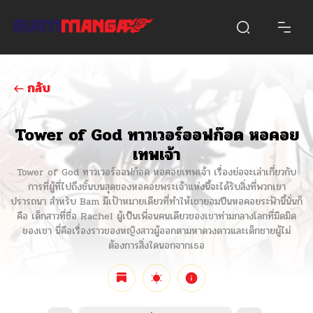
กลับ
Tower of God ทาวเวอร์ออฟก๊อด หอคอย
เทพเจ้า
Tower of God ทาวเวอร์ออฟก๊อด หอคอยเทพเจ้า เรื่องย่อจะเล่าเกี่ยวกับ
การที่ผู้ที่ไปถึงชั้นบนสุดของหอคอยพระเจ้าแห่งนี้จะได้รับสิ่งที่พวกเขา
ปรารถนา สำหรับ Bam มีเป้าหมายเดียวที่ทำให้เขายอมปีนหอคอยระฟ้านี้นั่นก็
คือ เด็กสาวที่ชื่อ Rachel ผู้เป็นเพื่อนคนเดียวของเขาท่ามกลางโลกที่มืดมิด
ของเขา นี่คือเรื่องราวของหญิงสาวผู้ออกตามหาดวงดาวและเด็กชายผู้ไม่
ต้องการสิ่งใดนอกจากเธอ