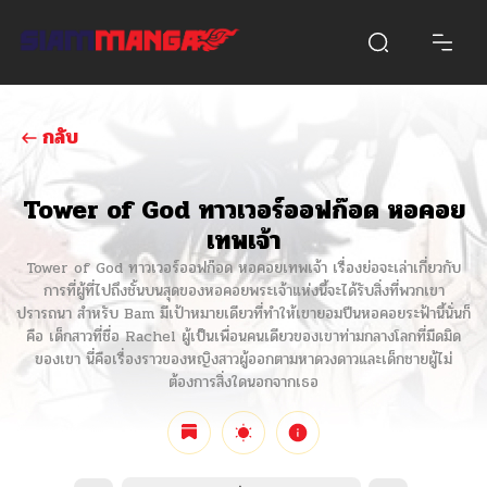
กลับ
Tower of God ทาวเวอร์ออฟก๊อด หอคอย
เทพเจ้า
Tower of God ทาวเวอร์ออฟก๊อด หอคอยเทพเจ้า เรื่องย่อจะเล่าเกี่ยวกับ
การที่ผู้ที่ไปถึงชั้นบนสุดของหอคอยพระเจ้าแห่งนี้จะได้รับสิ่งที่พวกเขา
ปรารถนา สำหรับ Bam มีเป้าหมายเดียวที่ทำให้เขายอมปีนหอคอยระฟ้านี้นั่นก็
คือ เด็กสาวที่ชื่อ Rachel ผู้เป็นเพื่อนคนเดียวของเขาท่ามกลางโลกที่มืดมิด
ของเขา นี่คือเรื่องราวของหญิงสาวผู้ออกตามหาดวงดาวและเด็กชายผู้ไม่
ต้องการสิ่งใดนอกจากเธอ