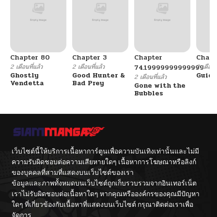
Chapter 80
Chapter 3
Chapter
Chapt
2 เดือนที่แล้ว
2 เดือนที่แล้ว
2 เดือนที
74.19999999999999
Ghostly
Good Hunter &
Guidi
2 เดือนที่แล้ว
Vendetta
Bad Prey
Gone with the
Bubbles
เว็บไซต์นี้ให้บริการเนื้อหาการ์ตูนเพื่อความบันเทิงเท่านั้นและไม่มี
ความรับผิดชอบต่อความเสียหายใดๆ เนื้อหาการโฆษณาหรือลิงก์
ของบุคคลที่สามที่แสดงบนเว็บไซต์ของเรา
ข้อมูลและภาพทั้งหมดบนเว็บไซต์ถูกเก็บรวบรวมจากอินเทอร์เน็ต
เราไม่รับผิดชอบต่อเนื้อหาใดๆ หากคุณหรือองค์กรของคุณมีปัญหา
ใดๆ ที่เกี่ยวข้องกับเนื้อหาที่แสดงบนเว็บไซต์ กรุณาติดต่อเราเพื่อ
จัดการ