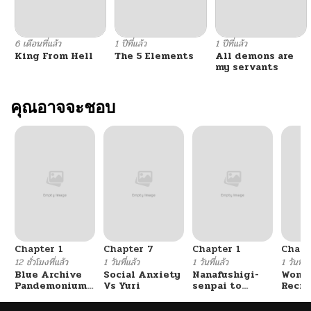
6 เดือนที่แล้ว
1 ปีที่แล้ว
1 ปีที่แล้ว
King From Hell
The 5 Elements
All demons are
my servants
คุณอาจจะชอบ
Chapter 1
Chapter 7
Chapter 1
Chapt
12 ชั่วโมงที่แล้ว
1 วันที่แล้ว
1 วันที่แล้ว
1 วันที่แ
Blue Archive
Social Anxiety
Nanafushigi-
Wome
Pandemonium
Vs Yuri
senpai to
Recru
Vacation By
Tetsujin-kun
Train
Hayashiya
Cente