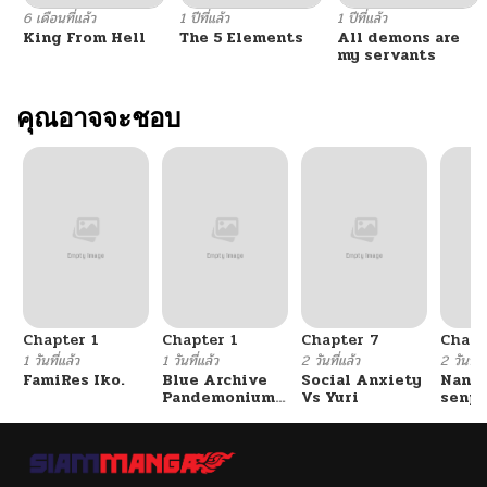
6 เดือนที่แล้ว
1 ปีที่แล้ว
1 ปีที่แล้ว
King From Hell
The 5 Elements
All demons are
my servants
คุณอาจจะชอบ
Chapter 1
Chapter 1
Chapter 7
Chapt
1 วันที่แล้ว
1 วันที่แล้ว
2 วันที่แล้ว
2 วันที่แ
FamiRes Iko.
Blue Archive
Social Anxiety
Nanaf
Pandemonium
Vs Yuri
senpa
Vacation By
Tetsu
Hayashiya