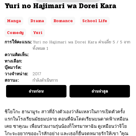
Yuri no Hajimari wa Dorei Kara
Manga
Drama
Romance
School Life
Comedy
Yuri
การให้คะแนน:
Yuri no Hajimari wa Dorei Kara
ค่าเฉลี่ย
5
/
5
จาก
ทั้งหมด
1
ความคิดเห็น:
ทางเลือก:
บุ๊คมาร์ค:
วางจำหน่าย:
2017
สถานะ:
กำลังดำเนินการ
อ่านก่อน
อ่านล่าสุด
ชิโยโกะ ฮานามูระ สาวที่อ้างตัวเองว่าล้มเหลวในการเปิดตัวครั้ง
แรกในโรงเรียนมัธยมปลาย ตอนที่ฉันโดดเรียนบนดาดฟ้าเหมือน
เคย ซาคุเนะ เพื่อนร่วมงานรุ่นน้องก็โทรมาหาฉัน ดูเหมือนว่าจิโย
โกะจะอยากขออะไรสักอย่าง และเธอก็ยื่นจดหมายรักให้เขา “คุณ