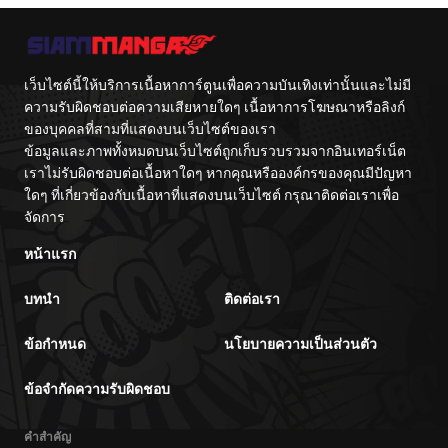
Vacation By
Tetsujin-kun
Train
Hayashiya
Cente
เว็บไซต์นี้ให้บริการเนื้อหาการ์ตูนเพื่อความบันเทิงเท่านั้นและไม่มี
ความรับผิดชอบต่อความเสียหายใดๆ เนื้อหาการโฆษณาหรือลิงก์
ของบุคคลที่สามที่แสดงบนเว็บไซต์ของเรา
ข้อมูลและภาพทั้งหมดบนเว็บไซต์ถูกเก็บรวบรวมจากอินเทอร์เน็ต
เราไม่รับผิดชอบต่อเนื้อหาใดๆ หากคุณหรือองค์กรของคุณมีปัญหา
ใดๆ ที่เกี่ยวข้องกับเนื้อหาที่แสดงบนเว็บไซต์ กรุณาติดต่อเราเพื่อ
จัดการ
หน้าแรก
บทนำ
ติดต่อเรา
ข้อกำหนด
นโยบายความเป็นส่วนตัว
ข้อจำกัดความรับผิดชอบ
คำสำคัญ