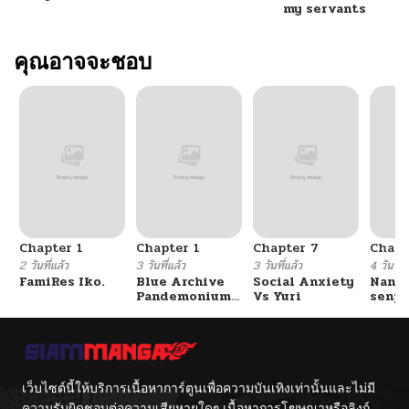
my servants
คุณอาจจะชอบ
Chapter 1
Chapter 1
Chapter 7
Chapt
2 วันที่แล้ว
3 วันที่แล้ว
3 วันที่แล้ว
4 วันที่แ
FamiRes Iko.
Blue Archive
Social Anxiety
Nanaf
Pandemonium
Vs Yuri
senpa
Vacation By
Tetsu
Hayashiya
เว็บไซต์นี้ให้บริการเนื้อหาการ์ตูนเพื่อความบันเทิงเท่านั้นและไม่มี
ความรับผิดชอบต่อความเสียหายใดๆ เนื้อหาการโฆษณาหรือลิงก์