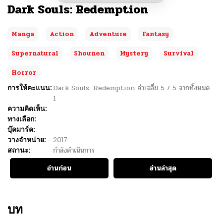
Dark Souls: Redemption
Manga
Action
Adventure
Fantasy
Supernatural
Shounen
Mystery
Survival
Horror
การให้คะแนน:
Dark Souls: Redemption
ค่าเฉลี่ย
5
/
5
จากทั้งหมด
1
ความคิดเห็น:
ทางเลือก:
บุ๊คมาร์ค:
วางจำหน่าย:
2017
สถานะ:
กำลังดำเนินการ
อ่านก่อน
อ่านล่าสุด
บท