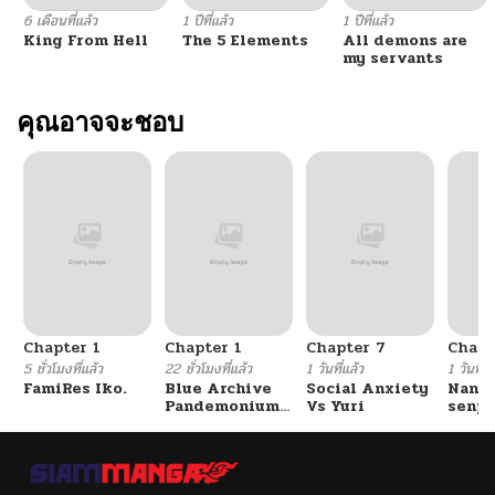
6 เดือนที่แล้ว
1 ปีที่แล้ว
1 ปีที่แล้ว
King From Hell
The 5 Elements
All demons are
my servants
คุณอาจจะชอบ
Chapter 1
Chapter 1
Chapter 7
Chapt
5 ชั่วโมงที่แล้ว
22 ชั่วโมงที่แล้ว
1 วันที่แล้ว
1 วันที่แ
FamiRes Iko.
Blue Archive
Social Anxiety
Nanaf
Pandemonium
Vs Yuri
senpa
Vacation By
Tetsu
Hayashiya