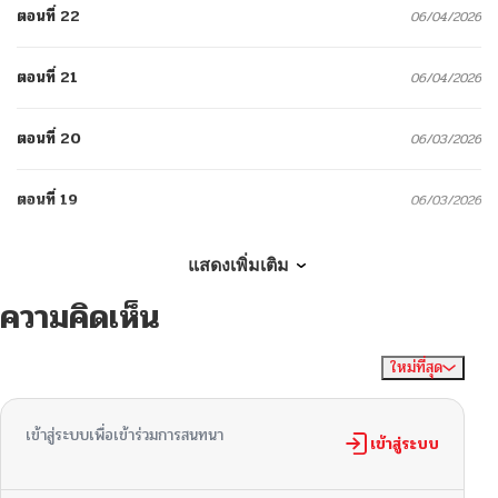
ตอนที่ 22
06/04/2026
ตอนที่ 21
06/04/2026
ตอนที่ 20
06/03/2026
ตอนที่ 19
06/03/2026
ตอนที่ 18
06/03/2026
แสดงเพิ่มเติม
ความคิดเห็น
ตอนที่ 17
05/23/2025
ใหม่ที่สุด
ไม่มีความคิดเห็น
จัดเรียงตาม
ตอนที่ 16
05/23/2025
เข้าสู่ระบบเพื่อเข้าร่วมการสนทนา
ตอนที่ 15
เข้าสู่ระบบ
05/23/2025