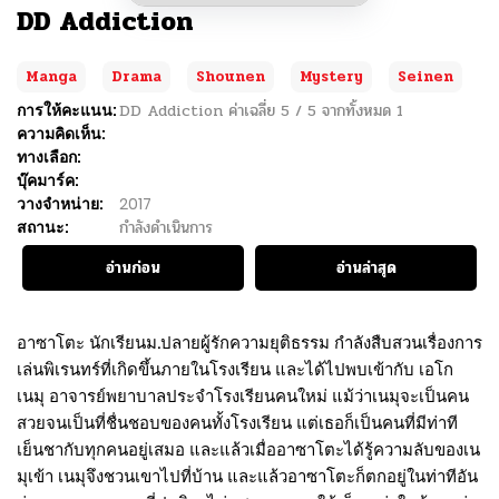
DD Addiction
Manga
Drama
Shounen
Mystery
Seinen
การให้คะแนน:
DD Addiction
ค่าเฉลี่ย
5
/
5
จากทั้งหมด
1
ความคิดเห็น:
ทางเลือก:
บุ๊คมาร์ค:
วางจำหน่าย:
2017
สถานะ:
กำลังดำเนินการ
อ่านก่อน
อ่านล่าสุด
อาซาโตะ นักเรียนม.ปลายผู้รักความยุติธรรม กำลังสืบสวนเรื่องการ
เล่นพิเรนทร์ที่เกิดขึ้นภายในโรงเรียน และได้ไปพบเข้ากับ เอโก
เนมุ อาจารย์พยาบาลประจำโรงเรียนคนใหม่ แม้ว่าเนมุจะเป็นคน
สวยจนเป็นที่ชื่นชอบของคนทั้งโรงเรียน แต่เธอก็เป็นคนที่มีท่าที
เย็นชากับทุกคนอยู่เสมอ และแล้วเมื่ออาซาโตะได้รู้ความลับของเน
มุเข้า เนมุจึงชวนเขาไปที่บ้าน และแล้วอาซาโตะก็ตกอยู่ในท่าทีอัน