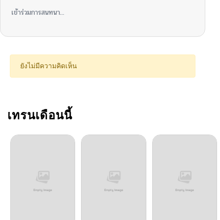
ตอนที่ 14
10/24/2024
เข้าร่วมการสนทนา...
ตอนที่ 13
10/24/2024
ตอนที่ 12
10/24/2024
ยังไม่มีความคิดเห็น
ตอนที่ 11
10/24/2024
ตอนที่ 10
เทรนเดือนนี้
10/24/2024
ตอนที่ 9
10/24/2024
ตอนที่ 8
10/24/2024
ตอนที่ 7
10/24/2024
ตอนที่ 6
10/24/2024