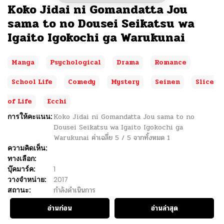
Koko Jidai ni Gomandatta Jou
sama to no Dousei Seikatsu wa
Igaito Igokochi ga Warukunai
Manga
Psychological
Drama
Romance
School Life
Comedy
Mystery
Seinen
Slice
of Life
Ecchi
การให้คะแนน:
Koko Jidai ni Gomandatta Jou sama to no
Dousei Seikatsu wa Igaito Igokochi ga
Warukunai
ค่าเฉลี่ย
5
/
5
จากทั้งหมด
1
ความคิดเห็น:
ทางเลือก:
บุ๊คมาร์ค:
1
วางจำหน่าย:
2017
สถานะ:
กำลังดำเนินการ
อ่านก่อน
อ่านล่าสุด