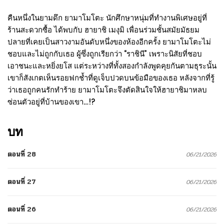
คืนหนึ่งในยามดึก ยามาโมโตะ นักศึกษาหนุ่มที่ทำงานพิเศษอยู่ที่
ร้านสะดวกซื้อ ได้พบกับ ฮายาชิ เมงุมิ เพื่อนร่วมชั้นสมัยมัธยม
ปลายที่เคยเป็นสาวงามอันดับหนึ่งของห้องอีกครั้ง ยามาโมโตะไม่
ชอบและไม่ถูกกับเธอ ผู้ซึ่งถูกเรียกว่า “ราชินี” เพราะนิสัยที่ชอบ
เอาชนะและหยิ่งยโส แต่ระหว่างที่ทั้งสองกำลังพูดคุยกันตามธุระนั้น
เขาก็สังเกตเห็นรอยฟกช้ำที่ดูเจ็บปวดบนข้อมือของเธอ หลังจากที่รู้
ว่าเธอถูกคนรักทำร้าย ยามาโมโตะจึงตัดสินใจให้ฮายาชิมาหลบ
ซ่อนตัวอยู่ที่บ้านของเขา…!?
บท
ตอนที่ 28
06/21/2026
ตอนที่ 27
06/21/2026
ตอนที่ 26
06/21/2026