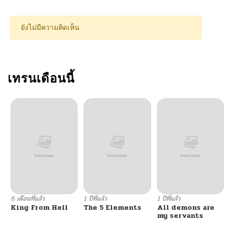
ยังไม่มีความคิดเห็น
เทรนเดือนนี้
6 เดือนที่แล้ว
1 ปีที่แล้ว
1 ปีที่แล้ว
King From Hell
The 5 Elements
All demons are
my servants