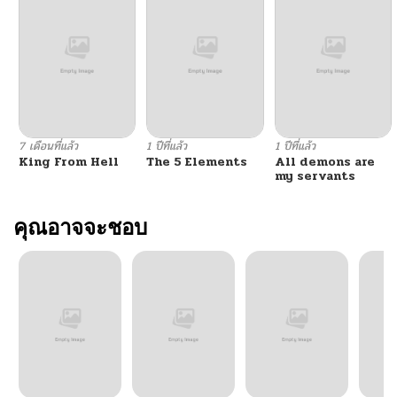
7 เดือนที่แล้ว
1 ปีที่แล้ว
1 ปีที่แล้ว
King From Hell
The 5 Elements
All demons are
my servants
คุณอาจจะชอบ