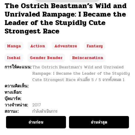
The Ostrich Beastman’s Wild and
Unrivaled Rampage: I Became the
Leader of the Stupidly Cute
Strongest Race
Manga
Action
Adventure
Fantasy
Isekai
Gender Bender
Reincarnation
การให้คะแนน:
The Ostrich Beastman’s Wild and Unrivaled
Rampage: I Became the Leader of the Stupidly
Cute Strongest Race
ค่าเฉลี่ย
5
/
5
จากทั้งหมด
1
ความคิดเห็น:
ทางเลือก:
บุ๊คมาร์ค:
วางจำหน่าย:
2017
สถานะ:
กำลังดำเนินการ
อ่านก่อน
อ่านล่าสุด