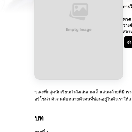
การใ
ทางเ
วางจ
สถา
อ่
ขณะที่กลุ่มนักเรียนกำลังเล่นเกมเด็กเล่นคล้ายพิธีกร
อร์โซน่า ตัวตนนับหลายตัวตนที่ซ่อนอยู่ในตัวเราให้
บท