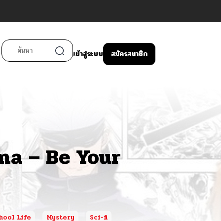
เข้าสู่ระบบ
สมัครสมาชิก
na – Be Your
hool Life
Mystery
Sci-fi