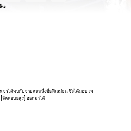
ห็น:
วกเขาได้พบกับชายคนหนึ่งชื่อฟิเลม่อน ซึ่งได้มอบ เพ
า [จิตสยบอสูร] ออกมาได้