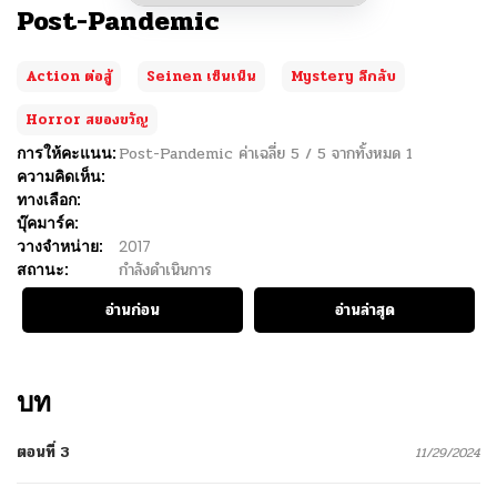
Post-Pandemic
Action ต่อสู้
Seinen เซ็นเน็น
Mystery ลึกลับ
Horror สยองขวัญ
การให้คะแนน:
Post-Pandemic
ค่าเฉลี่ย
5
/
5
จากทั้งหมด
1
ความคิดเห็น:
ทางเลือก:
บุ๊คมาร์ค:
วางจำหน่าย:
2017
สถานะ:
กำลังดำเนินการ
อ่านก่อน
อ่านล่าสุด
บท
ตอนที่ 3
11/29/2024