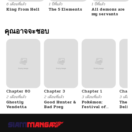
6 เดือนที่แล้ว
1 ปีที่แล้ว
1 ปีที่แล้ว
King From Hell
The 5 Elements
All demons are
my servants
คุณอาจจะชอบ
Chapter 80
Chapter 3
Chapter 1
Chapt
2 เดือนที่แล้ว
2 เดือนที่แล้ว
3 เดือนที่แล้ว
3 เดือนที
Ghostly
Good Hunter &
Pokémon:
The F
Vendetta
Bad Prey
Festival of
Delin
Champions
Her E